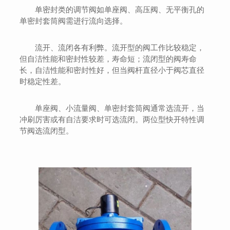
单密封类的调节阀如单座阀、高压阀、无平衡孔的
单密封套筒阀需进行流向选择。
流开、流闭各有利弊。流开型的阀工作比较稳定，
但自洁性能和密封性较差，寿命短；流闭型的阀寿命
长，自洁性能和密封性好，但当阀杆直径小于阀芯直径
时稳定性差。
单座阀、小流量阀、单密封套筒阀通常选流开，当
冲刷厉害或有自洁要求时可选流闭。两位型快开特性调
节阀选流闭型。