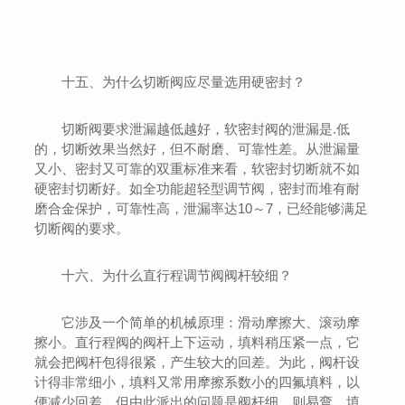
十五、为什么切断阀应尽量选用硬密封？
切断阀要求泄漏越低越好，软密封阀的泄漏是.低
的，切断效果当然好，但不耐磨、可靠性差。从泄漏量
又小、密封又可靠的双重标准来看，软密封切断就不如
硬密封切断好。如全功能超轻型调节阀，密封而堆有耐
磨合金保护，可靠性高，泄漏率达10～7，已经能够满足
切断阀的要求。
十六、为什么直行程调节阀阀杆较细？
它涉及一个简单的机械原理：滑动摩擦大、滚动摩
擦小。直行程阀的阀杆上下运动，填料稍压紧一点，它
就会把阀杆包得很紧，产生较大的回差。为此，阀杆设
计得非常细小，填料又常用摩擦系数小的四氟填料，以
便减少回差，但由此派出的问题是阀杆细，则易弯，填