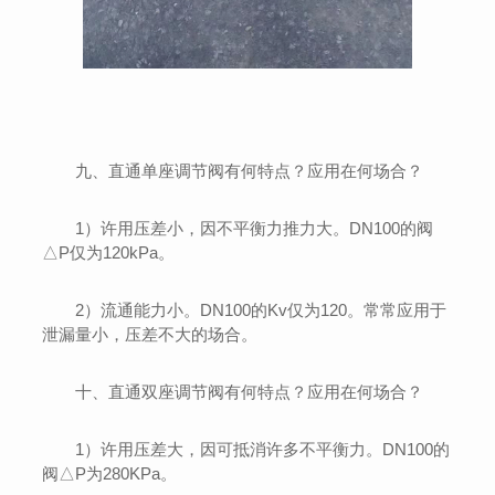
九、直通单座调节阀有何特点？应用在何场合？
1）许用压差小，因不平衡力推力大。DN100的阀
△P仅为120kPa。
2）流通能力小。DN100的Kv仅为120。常常应用于
泄漏量小，压差不大的场合。
十、直通双座调节阀有何特点？应用在何场合？
1）许用压差大，因可抵消许多不平衡力。DN100的
阀△P为280KPa。