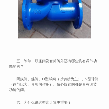
五，除单、双座阀及套筒阀外还有哪些具有调节功
能的阀？
隔膜阀、蝶阀、O型球阀（以切断为主）、V型球阀
（调节比大、具剪切作用）、偏心旋转阀都是具有调节
功能的阀。
六、为什么说选型比计算更重要？