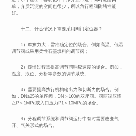
单，介质沉淀的空间也很少，所以角行程阀防堵性能
好。
十二、什么情况下需要采用阀门定位器？
1）摩擦力大，需准确定位的场合。例如高温、低温
调节阀或采用柔性石墨填料的调节阀；
2）缓慢过程需提高调节阀响应速度的场合。例如，
温度、液位、分析等参数的调节系统。
3）需要提高执行机构输出力和切断力的场合。例
如，DN≥25的单座阀，DN＞100的双座阀。阀两端压降
△P＞1MPa或入口压力P1＞10MPa的场合。
4）分程调节系统和调节阀运行中有时需要改变气
开、气关形式的场合。