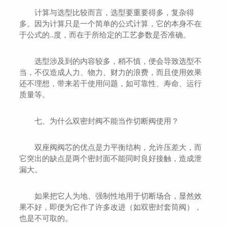
计算与选型比较而言，选型要重要得多，复杂得
多。因为计算只是一个简单的公式计算，它的本身不在
于公式的..度，而在于所给定的工艺参数是否准确。
选型涉及到的内容较多，稍不慎，便会导致选型不
当，不仅造成人力、物力、财力的浪费，而且使用效果
还不理想，带来若干使用问题，如可靠性、寿命、运行
质量等。
七、为什么双密封阀不能当作切断阀使用？
双座阀阀芯的优点是力平衡结构，允许压差大，而
它突出的缺点是两个密封面不能同时良好接触，造成泄
漏大。
如果把它人为地、强制性地用于切断场合，显然效
果不好，即便为它作了许多改进（如双密封套筒阀），
也是不可取的。