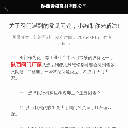
陕西春盛建材有限公司
关于阀门遇到的常见问题，小编带你来解决!
所属分类：知识百科 发布时间： 2025-03-15 作者：
admin
阀门作为化工等工业生产中不可或缺的设备之一，
陕西阀门厂家
从选型到使用到维修都可能会碰到诸多
文问题，**整理了一些常见问题类型，希望能帮到大
家。
一，选择执行机构应考虑哪三个主要因素？
1）执行机构的输出要大于阀门的负荷，且合理匹
配。