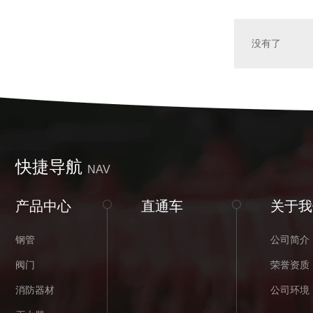
没有了
快捷导航
NAV
产品中心
直通车
关于我
钢管
公司简介
阀门
荣誉资质
消防器材
公司环境