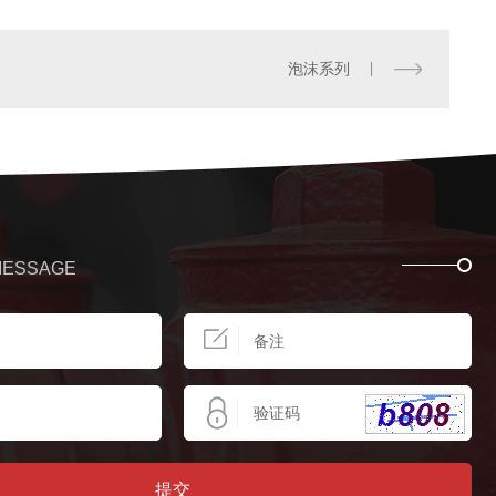
泡沫系列
MESSAGE
提
交