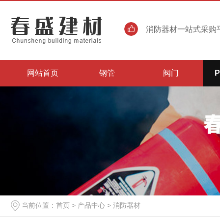
消防器材一站式采购平
网站首页
钢管
阀门
当前位置：
首页
>
产品中心
>
消防器材