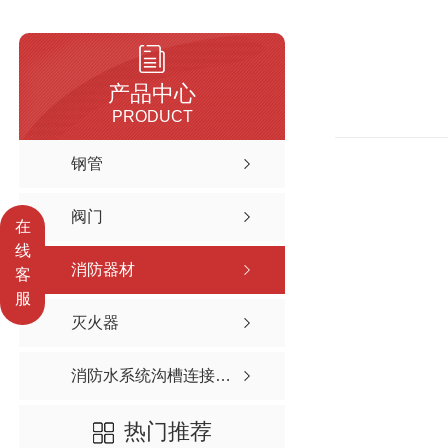
产品中心
PRODUCT
钢管
阀门
在
线
消防器材
客
服
灭火器
消防水系统沟槽连接技术
热门推荐