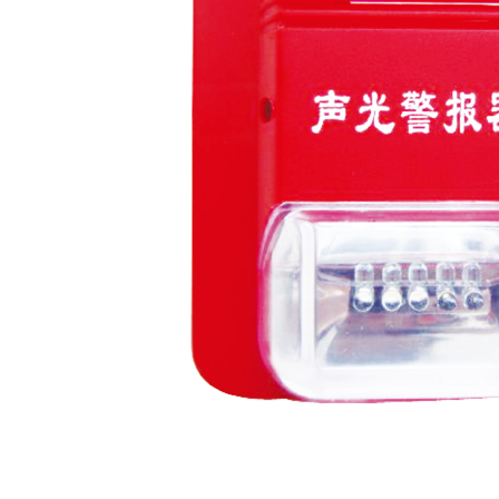
水泵接合器系列
软