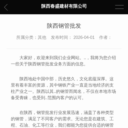
陕西春盛建材有限公司
陕西钢管批发
所属分类：其他 发布时间： 2026-04-01 作者：
大家好，欢迎来到我们企业网站。..，我将为您介绍
一些关于陕西钢管批发业务方面的信息。
陕西地处中国中部，历史悠久，文化底蕴深厚。这
里有着丰富的资源，其中钢铁产业一直是当地经济的支
柱产业之一。陕西以其..的钢管而闻名，不仅在本地市场
备受青睐，也受到..范围内客户的认可。
在陕西，钢管批发行业发展迅速，涵盖了各种类型
的钢管，满足了不同客户的需求。无论您是在建筑、工
程、石油、化工等行业，我们都能为您提供合适的钢管