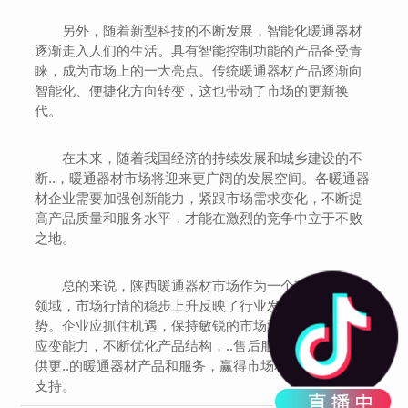
另外，随着新型科技的不断发展，智能化暖通器材
逐渐走入人们的生活。具有智能控制功能的产品备受青
睐，成为市场上的一大亮点。传统暖通器材产品逐渐向
智能化、便捷化方向转变，这也带动了市场的更新换
代。
在未来，随着我国经济的持续发展和城乡建设的不
断..，暖通器材市场将迎来更广阔的发展空间。各暖通器
材企业需要加强创新能力，紧跟市场需求变化，不断提
高产品质量和服务水平，才能在激烈的竞争中立于不败
之地。
总的来说，陕西暖通器材市场作为一个重要的产业
领域，市场行情的稳步上升反映了行业发展的良好态
势。企业应抓住机遇，保持敏锐的市场洞察力和灵活的
应变能力，不断优化产品结构，..售后服务，为消费者提
供更..的暖通器材产品和服务，赢得市场和客户的信赖与
支持。