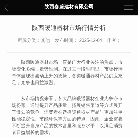
陕西春盛建材有限公司
陕西暖通器材市场行情分析
所属分类：其他 发布时间： 2025-12-04 作者：
陕西暖通器材市场一直是广大行业关注的焦点，市
场变化多端，走势难测。在过去一段时间里，市场行情
总体呈现出波动上升的态势，各类暖通器材产品供应充
足，竞争也日益激烈。
从市场情况来看，各大品牌暖通器材企业为争夺市
场份额，通过提升产品质量、拓展销售渠道等方式展开
了激烈的竞争。消费者在选择暖通器材产品时更加注重
性能稳定性、节能环保等方面的特点。因此，企业需要
不断提升自身产品的技术含量和服务水平，以满足消费
者日益增长的需求。