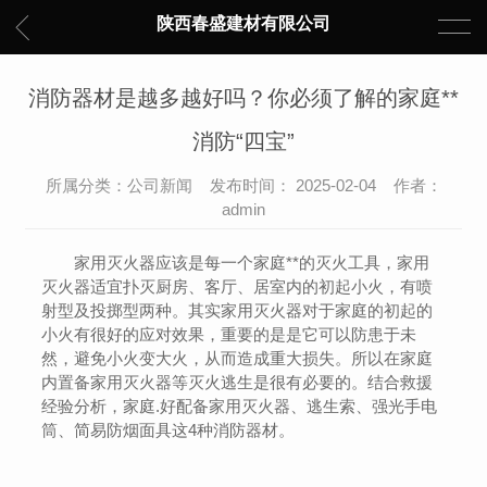
陕西春盛建材有限公司
消防器材是越多越好吗？你必须了解的家庭**
消防“四宝”
所属分类：公司新闻 发布时间： 2025-02-04 作者：
admin
家用灭火器应该是每一个家庭**的灭火工具，家用
灭火器适宜扑灭厨房、客厅、居室内的初起小火，有喷
射型及投掷型两种。其实家用灭火器对于家庭的初起的
小火有很好的应对效果，重要的是是它可以防患于未
然，避免小火变大火，从而造成重大损失。所以在家庭
内置备家用灭火器等灭火逃生是很有必要的。结合救援
经验分析，家庭.好配备家用灭火器、逃生索、强光手电
筒、简易防烟面具这4种消防器材。