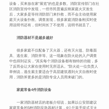
设备，买来放在家“展览”的也是多数。消防宣传部门在社
区消防宣传中发现，一些市民普遍反映家庭火灾发生
后，大家多是等待消防部门来扑救，而不会主动使用家
庭灭火设备扑救。调查发现，很多家庭消防备刚买时使
用说明书还有，但时间长了不使用，说明书就丢了。
消防器材不是越多越好
很多家庭不仅配备了灭火器，还有灭火毯、防毒面
具、逃生索、消防斧等。这一现象在防火处的入户调查
中也得到证实，“其实每个消防设备都有独特的功能，多
了反而会让大家在使用时无所适从。”防火处一位负责人
举例说，逃生索主要适合于高层建筑遇到火灾自救时使
用，消防斧更多的是消防专业人员用来破门的。
家庭常备4件消防设备
一家消防器材店的老板介绍说，如果以公安部建议
家庭常备的5种消防应急器材计算，4公斤装手提式灭火